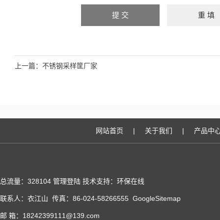
上一篇：
不锈钢采样筐厂家
网站首页
|
关于我们
|
产品中
总流量：328104
管理登陆
技术支持：
环保在线
联系人：衣江山 传真：86-024-58266555
GoogleSitemap
邮 箱：18242399111@139.com