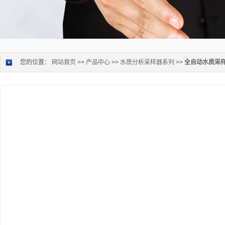
您的位置：
网站首页
>>
产品中心
>>
水质分析采样器系列
>>
全自动水质采