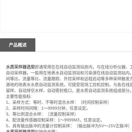
产品概述
水质采样器选型
即通常用在在线自动监测站房内，与在线分析仪器、
自动采样器。一般用在地表水自动监测站和污染源在线自动监测站内
间等比、流量等比、流量跟踪、外控采样和远程启动等多种采样触发
源地的地表水水质自动监测系统。可接受现场工控机控制，与各在线
留样、自动排空水样、自动密封瓶口，是水质自动监测系统组成部分
主要性能指标:
1、采样方式：等时、不等时混合水样：（时间控制采样）
2、采样时间间隔：1～9999分钟，任意设定。
3、等比例混合水样：（流量控制采样）
4、配流量传感器控制采样：1～9999M3，任意设定。
5、具有输出脉冲的流量计控制采样：（输出脉冲为5V～15V正脉冲
水质采样器选型
的操作步骤：