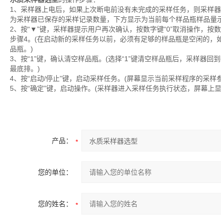
1、采样器上电后，如果上次断电前没有未完成的采样任务，则采样器
为采样器已保存的采样记录数量，下方显示为当前每个样品瓶样品量
2、按“▼”键，采样器提示用户再次确认，按数字键“0”取消操作，按
步骤4。(在启动新的采样任务以前，必须有足够的样品瓶是空闲的，
品瓶。)
3、按“1”键，确认清空样品瓶。(选择“1”键清空样品瓶后，采样
最底排。)
4、按“启动/停止”键，启动采样任务。(屏幕显示当前采样程序的采样参
5、按“确定”键，启动操作。(采样器进入采样任务执行状态，屏幕上
产品：
您的单位：
您的姓名：