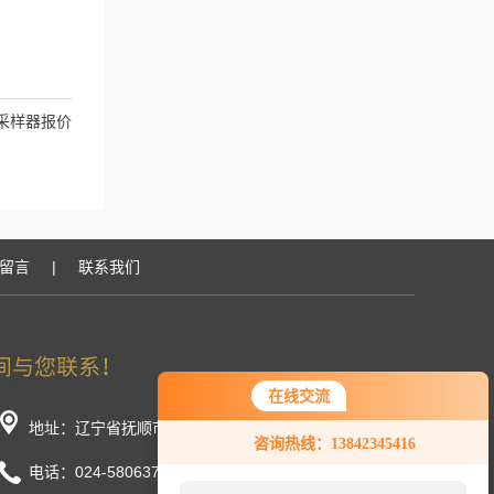
粉尘采样器报价
留言
|
联系我们
在线交流
地址：辽宁省抚顺市顺城区长春街东段
咨询热线：13842345416
电话：024-58063777/58033888