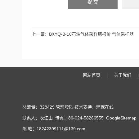
上一篇：
BXYQ-B-10石油气体采样瓶报价 气体采样器
网站首页
|
关于我们
|
总流量：328429
管理登陆
技术支持：
环保在线
联系人：衣江山 传真：86-024-58266555
GoogleSitemap
邮 箱：18242399111@139.com