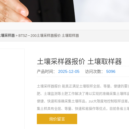
土壤采样器
> BTSZ－200土壤采样器报价 土壤取样器
土壤采样器报价 土壤取样器
产品时间：
2025-12-05
访问次数：
5096
土壤采样器报价 能真正满足土壤取样全层、等量、便捷的要
肥、土壤监测等土肥工作解决了难以实现的准确采集土壤样
便捷、快速和准确采集土壤样品，zui大限度地控制取样误
集土样具有全层、等量、快速和易操作等优点，目前各省土
该取样器为全省测土配方施肥、土壤监测和耕地地力调查与
询价留言
采样工具。是环保、地质等行业土壤取样理想工具。