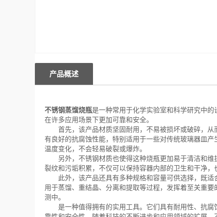
产品概述
不锈钢蒸馏烧瓶
是一种常用于化学实验室和科学研究中的
在许多应用场景下更加可靠和安全。
首先，该产品材质坚固耐用，不易被损坏或破碎，从而
有良好的抗腐蚀性能，特别适用于一些对传统玻璃器皿产
温度变化，不会轻易破裂或爆炸。
另外，不锈钢材质也使得这种烧瓶更加易于清洁和维护
裂纹和污垢积累，不仅可以保持容器内部的卫生和干净，
此外，该产品还具有多种规格和容量可供选择，既适合
用于蒸馏、重结晶、分离和提取等过程，发挥着至关重要
测中。
是一种值得拥有的实用工具。它们具有耐用性、抗腐蚀
靠性和安全性。随着科技的不断进步和应用领域的扩展，