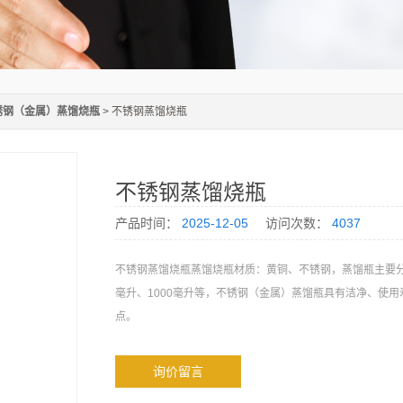
锈钢（金属）蒸馏烧瓶
> 不锈钢蒸馏烧瓶
不锈钢蒸馏烧瓶
产品时间：
2025-12-05
访问次数：
4037
不锈钢蒸馏烧瓶蒸馏烧瓶材质：黄铜、不锈钢，蒸馏瓶主要分为
毫升、1000毫升等，不锈钢（金属）蒸馏瓶具有洁净、使用
点。
询价留言