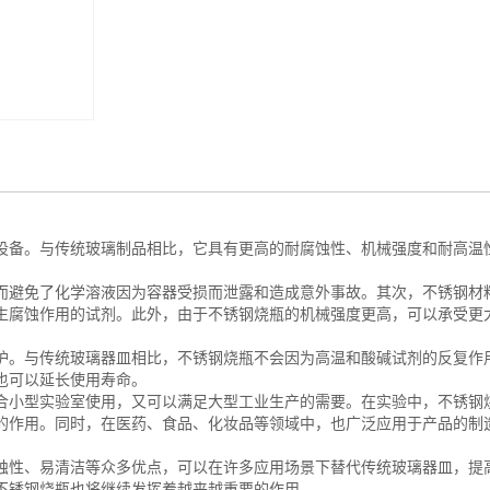
设备。与传统玻璃制品相比，它具有更高的耐腐蚀性、机械强度和耐高温
避免了化学溶液因为容器受损而泄露和造成意外事故。其次，不锈钢材
生腐蚀作用的试剂。此外，由于不锈钢烧瓶的机械强度更高，可以承受更
。与传统玻璃器皿相比，不锈钢烧瓶不会因为高温和酸碱试剂的反复作
也可以延长使用寿命。
小型实验室使用，又可以满足大型工业生产的需要。在实验中，不锈钢
的作用。同时，在医药、食品、化妆品等领域中，也广泛应用于产品的制
性、易清洁等众多优点，可以在许多应用场景下替代传统玻璃器皿，提
不锈钢烧瓶也将继续发挥着越来越重要的作用。