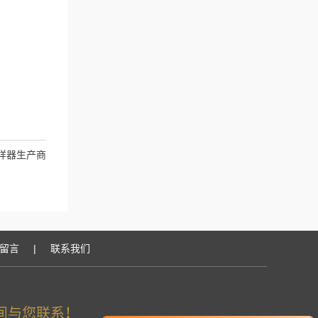
样器生产商
留言
|
联系我们