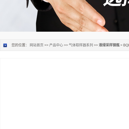
您的位置：
网站首页
>>
产品中心
>>
气体取样器系列
>>
液绿采样钢瓶
> B