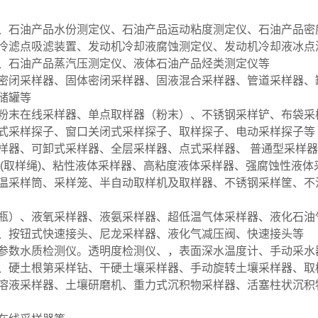
、石油产品水份测定仪、石油产品运动粘度测定仪、石油产品密
冷滤点吸滤装置、发动机冷却液腐蚀测定仪、发动机冷却液冰点
、石油产品蒸汽压测定仪、液体石油产品烃类测定仪等
密闭采样器、固体密闭采样器、固液混合采样器、管道采样器、
储罐等
粉末在线采样器、单点取样器（粉末）、不锈钢采样铲、布袋采
式采样探子、窗口关闭式采样探子、取样探子、电动采样探子等
样器、可卸式采样器、全层采样器、点式采样器、 普通型采样
(取样绳)、粘性液体采样器、高粘度液体采样器、强腐蚀性液体
温采样筒、采样笼、半自动取样机及取样器、不锈钢采样筐、不
瓶）、液氧采样器、液氨采样器、超低温气体采样器、液化石油
、按钮式快速接头、尼龙采样器、液化气减压阀、快速接头等
参数水质检测仪。透明度检测仪、，表面深水温度计、手动采水
、硬土根第采样钻、干硬土壤采样器、手动旋转土壤采样器、取
溶液采样器、土壤研磨机、重力式沉积物采样器、活塞柱状沉积