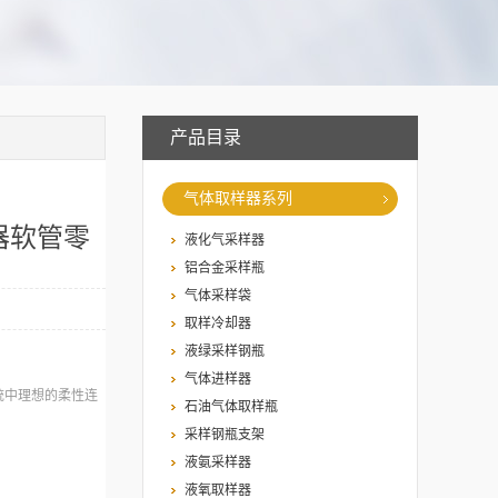
产品目录
气体取样器系列
器软管零
液化气采样器
铝合金采样瓶
气体采样袋
取样冷却器
液绿采样钢瓶
气体进样器
统中理想的柔性连
石油气体取样瓶
采样钢瓶支架
液氨采样器
液氧取样器