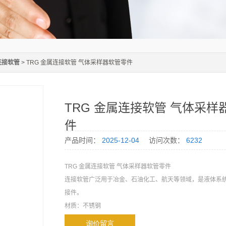
连接软管
> TRG 金属连接软管 气体采样器软管零件
TRG 金属连接软管 气体采样
件
产品时间：
2025-12-04
访问次数：
6232
TRG 金属连接软管 气体采样器软管零件
连接软管广泛用于冶金、石油化工、航天等领域，是液体系
接件。
材质：不锈钢
规格：1米
询价留言