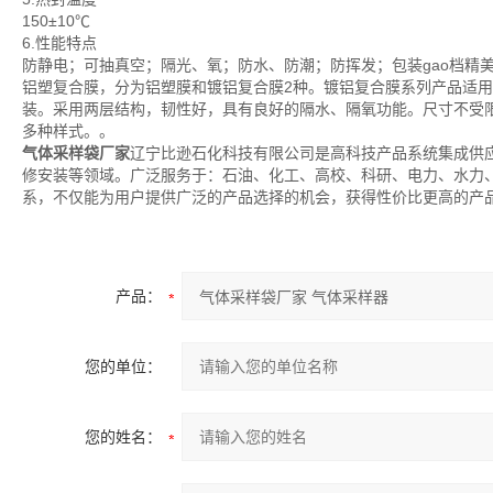
150±10℃
6.性能特点
防静电；可抽真空；隔光、氧；防水、防潮；防挥发；包装gao档精
铝塑复合膜，分为铝塑膜和镀铝复合膜2种。镀铝复合膜系列产品适
装。采用两层结构，韧性好，具有良好的隔水、隔氧功能。尺寸不受
多种样式。。
气体采样袋厂家
辽宁比逊石化科技有限公司是高科技产品系统集成供
修安装等领域。广泛服务于：石油、化工、高校、科研、电力、水力
系，不仅能为用户提供广泛的产品选择的机会，获得性价比更高的产
产品：
您的单位：
您的姓名：