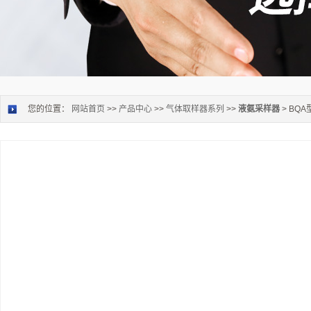
您的位置：
网站首页
>>
产品中心
>>
气体取样器系列
>>
液氨采样器
> BQ