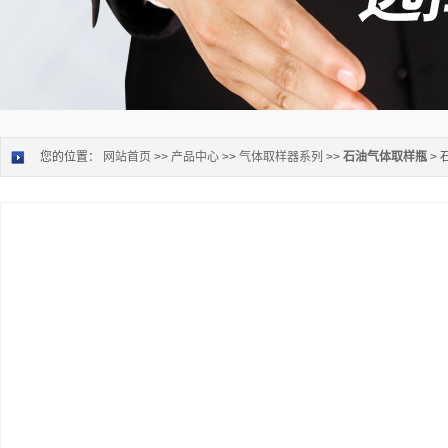
您的位置：
网站首页
>>
产品中心
>>
气体取样器系列
>>
石油气体取样瓶
>