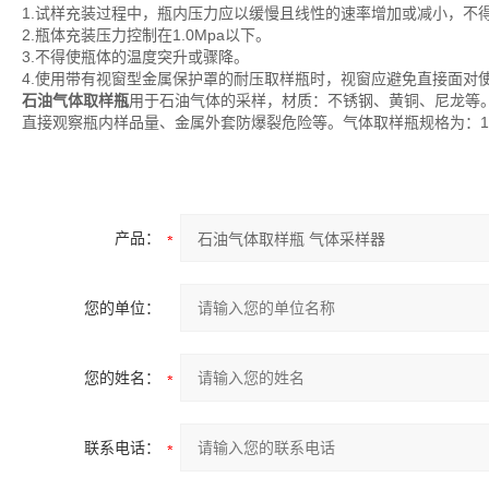
1.试样充装过程中，瓶内压力应以缓慢且线性的速率增加或减小，不
2.瓶体充装压力控制在1.0Mpa以下。
3.不得使瓶体的温度突升或骤降。
4.使用带有视窗型金属保护罩的耐压取样瓶时，视窗应避免直接面对
石油气体取样瓶
用于石油气体的采样，材质：不锈钢、黄铜、尼龙等
直接观察瓶内样品量、金属外套防爆裂危险等。气体取样瓶规格为：10
产品：
您的单位：
您的姓名：
联系电话：