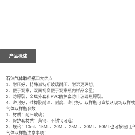
产品概述
石油气体取样瓶
四大优点
1、耐压好，特殊派特斯玻璃耐压、耐温更理想。
2、便于观察，双面视窗便于观察瓶内样品余量；
3、防爆裂，金属外套和PVC防护套防止玻璃瓶爆裂。
4、密封好，硅橡胶耐温、耐腐、密封好。取样瓶可直接从现场取样
气体取样瓶参数
1、材质：耐压玻璃；
2、保护套材质：黄铜、不锈钢可选；
3、规格：10ml、15ML、20ML、25ML、30ML、50ML也可按照
气体取样瓶注意事项：