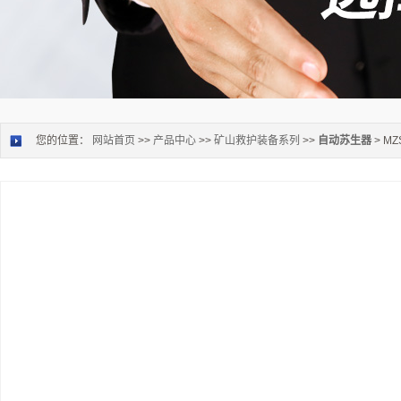
您的位置：
网站首页
>>
产品中心
>>
矿山救护装备系列
>>
自动苏生器
> M