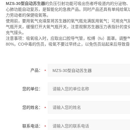
MZS-30型自动苏生器
的负压引射功能可吸出伤者呼吸道内的分泌物
心肺功能自动复苏，是智能化的急救产品。同时产品还具有单纯给氧
力劳动者的保健吸氧等。
使用前，要用氧气充填泵将苏生器的氧气瓶充满医用氧气；可用充气
气瓶开关，缓慢打开大氧气瓶开关，注意观察苏生器压力表指针的变
充气接头。
注意事项：吸氧吸入时，应取出口腔导气管，松缚（fu）面罩。调整
80%，CO中毒的伤员，吸氧不要过早终止，以免伤员站起来后导致
产品：
您的单位：
您的姓名：
联系电话：