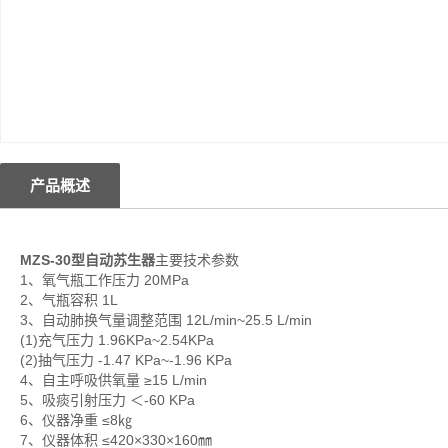
产品概述
MZS-30型自动苏生器
主要技术参数
1、氧气瓶工作压力 20MPa
2、气瓶容积 1L
3、自动肺换气量调整范围 12L/min~25.5 L/min
(1)充气压力 1.96KPa~2.54KPa
(2)抽气压力 -1.47 KPa~-1.96 KPa
4、自主呼吸供氧量 ≥15 L/min
5、吸痰引射压力 ＜-60 KPa
6、仪器净重 ≤8㎏
7、仪器体积 ≤420×330×160㎜