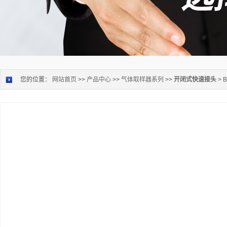
您的位置：
网站首页
>>
产品中心
>>
气体取样器系列
>>
开闭式快速接头
> 