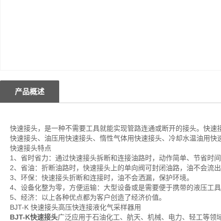
产品概述
快速接头，是一种不需要工具就能实现管路连通或断开的接头。快速
快速接头、油压用快速接头、惰性气体用快速接头、冷却水温油用快
快速接头特点
1、省时省力：通过快速接头拆断和连接油路时，动作简单、节省时
2、省油：折断油路时，快速接头上的单向阀可封闭油路，油不会流
3、环保：快速接头折断和连接时，油不会洒漏，保护环境。
4、设备化整为零，方便运输：大型设备或是需要便于携带的液压工
5、经济：以上各种优点都为客户创造了经济价值。
BJT-K 快速接头高压快连接液化气采样器用
BJT-K快速接头
广泛应用于石油化工、航天、机械、电力、轻工等领