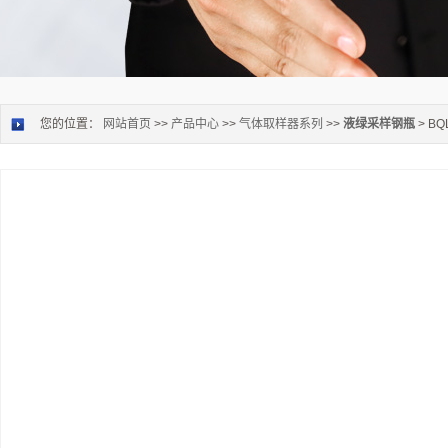
您的位置：
网站首页
>>
产品中心
>>
气体取样器系列
>>
液绿采样钢瓶
> B