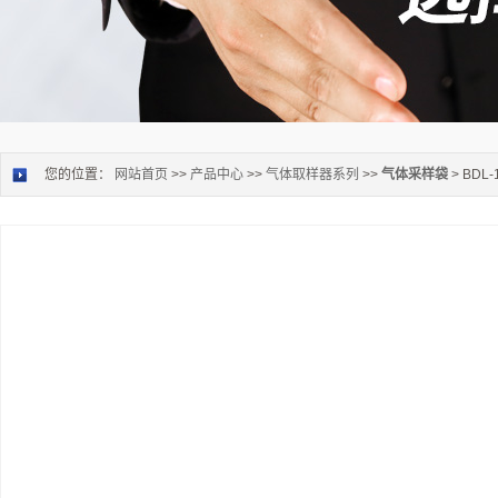
您的位置：
网站首页
>>
产品中心
>>
气体取样器系列
>>
气体采样袋
> BD