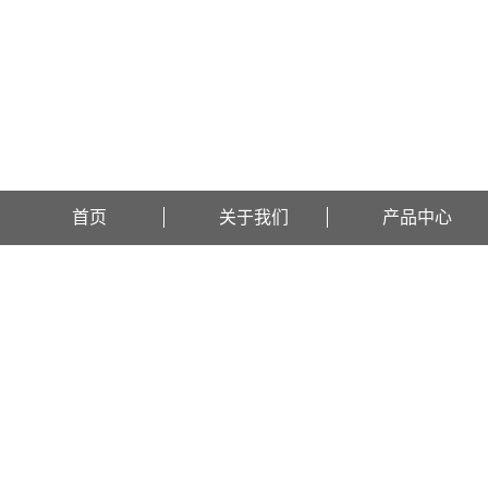
欢迎访问辽宁比逊石化科技有限公司网站！
首页
关于我们
产品中心