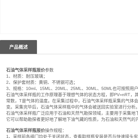
产品概述
石油气体采样瓶报价
参数
1、材质：耐压玻璃；
2、保护套材质：黄铜、不锈钢可选；
3、规格：10ml、15ML、20ML、25ML、30ML、50ML也可按照
石油气体采样瓶的工作原理基于理想气体的状态方程，即PV=nRT，
常数，T是气体的温度。在采集过程中，石油气体采样瓶采集的气体
变。采集完毕后，石油气体采样瓶中的气体会被送回实验室进行分析
石油气体采样瓶广泛应用于石油和天然气勘探领域，主要用于采集地
它可以帮助勘探者更好地了解地下油气藏的性质，为石油和天然气的
石油气体采样瓶报价
操作规程：
1、采样前各阀门均处于关闭状态，查看取样瓶安装是否与快速接头