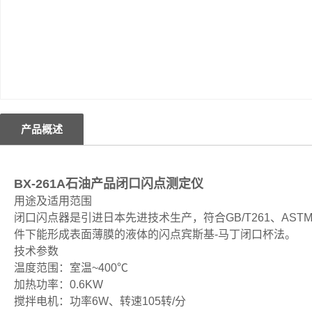
产品概述
BX-261A石油产品闭口闪点测定仪
用途及适用范围
闭口闪点器是引进日本先进技术生产，符合GB/T261、AS
件下能形成表面薄膜的液体的闪点宾斯基-马丁闭口杯法。
技术参数
温度范围：室温~400℃
加热功率：0.6KW
搅拌电机：功率6W、转速105转/分