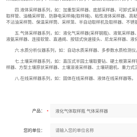
四.液体采样器系列，如：加重型采样器、底部采样器、可卸式采样
取样管、油桶采样管、防静电采样绳(取样绳)、粘性液体采样器、高
不沾油采样筒、保温采样筒、采样笼、半自动取样机及取样器、不锈
五.气体采样器系列，如：液化气采样器(采样钢瓶)、液氧采样器
液氨采样器、连接软管、直通阀、按钮式快速接头、尼龙采样器、液
六.水质分析仪器系列，如：自动水质采样器、多参数水质检测仪
七.土壤采样器系列，如：直压式半园土壤取要钻、硬土根第采样
样器、方型土壤原状采样器、土壤溶液采样器、土壤研磨机、重力式
八.在线采样器系列，如：固体在线采样器、液体在线采样器等。
产品：
您的单位：