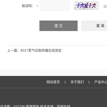
验证码：
请
上一篇：
8017蒸气压取样器在线测定
网站首页
|
关于我们
|
产品中
总流量：327738
管理登陆
技术支持：
环保在线