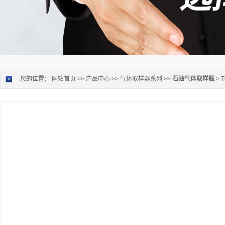
您的位置：
网站首页
>>
产品中心
>>
气体取样器系列
>>
石油气体取样瓶
> 