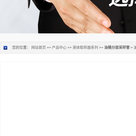
您的位置：
网站首页
>>
产品中心
>>
液体取样器系列
>>
油桶分层采样管
>