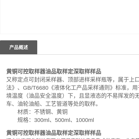
产品概述
黄铜可控取样器油品取样定深取样样品
又称定点可封闭采样器、顶部进样采样瓶等，属于上口进
法》、GB/T6680《液体化工产品采样通则》标准
境温度（油品安全温度）下，且显液态的不易挥发的
车、油轮油船、工艺管道等处的取样。
材质：不锈钢、黄铜
规格：300ml、500ml、1000ml
黄铜可控取样器油品取样定深取样样品