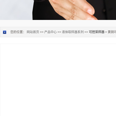
您的位置：
网站首页
>>
产品中心
>>
液体取样器系列
>>
可控采样器
> 黄