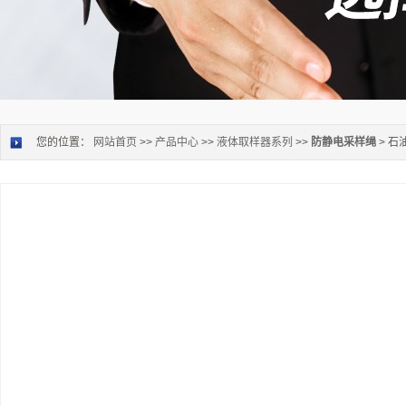
您的位置：
网站首页
>>
产品中心
>>
液体取样器系列
>>
防静电采样绳
> 石