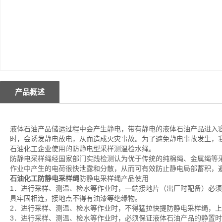
产品概述
液体石油产品储运过程中会产生静电，带有静电的液体石油产品进入
时，会诱发静电放电，从而造成火灾事故。为了避免静电事故发生，
石油化工企业使用的防静电型采样测温检水绳。
防静电采样绳经国家部门实践检测认为优于传统的纯棉绳、金属绳等
作业中产生的电荷很快泄露和分散，从而可有效防止静电局部蓄积，
石油化工防静电采样绳
防静电采样绳产品使用
1．进行采样、测温、检水等作业时，一端接地片（出厂时配备）必
具牢固相连，接地点不得有油漆等绝缘物。
2．进行采样、测温、检水等作业时，不得猛拉快提防静电采样绳，上提
3．进行采样、测温、检水等作业时，必须保证液体石油产品的静置