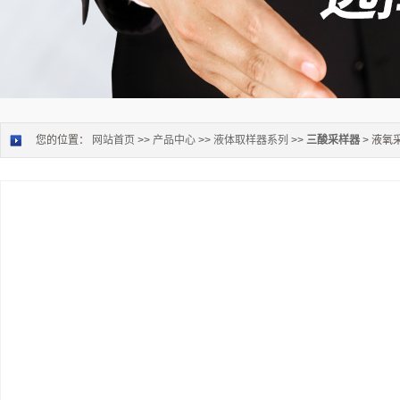
您的位置：
网站首页
>>
产品中心
>>
液体取样器系列
>>
三酸采样器
> 液氧