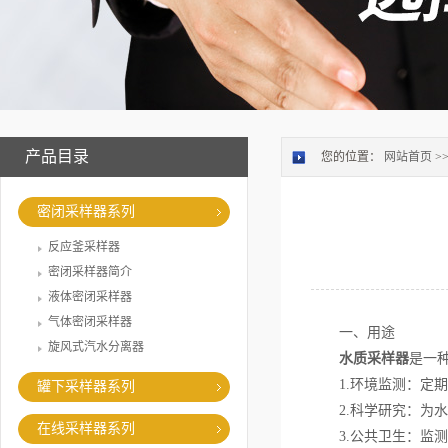
产品目录
您的位置：
网站首页
>
密闭采样器系列
反应釜采样器
密闭采样器简介
液体密闭采样器
气体密闭采样器
一、用途
旋风式汽水分离器
水质采样器
是一
1.环境监测：定期
罐下采样器系列
2.科学研究：为水
在线采样器系列
3.公共卫生：监测