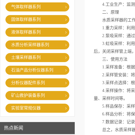
4.工业生产：监测
气体取样器系列
二、原理
固体取样器系列
水质采样器的工作原
1.重力采样：利用
液体取样器系列
2.泵吸采样：通过
3.虹吸采样：利用
水质分析采样器系列
后，关闭采样管上端
土壤采样器系列
三、使用方法
1.采样准备：根据
石油产品分析仪器系列
2.采样管安装：将
分析仪器配件系列
3.采样点选择：根
4.采样操作：将采
矿山救护装备系列
量、采样时间等。
5.样品保存：采样
实验室常规仪器
6.样品分析：将保
7.数据记录：记录
热点新闻
总之，水质采样器在