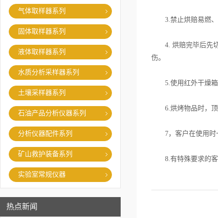
气体取样器系列
3.禁止烘赔易燃、
固体取样器系列
4. 烘赔完毕后先切
液体取样器系列
伤。
水质分析采样器系列
5.使用红外干燥箱时
土壤采样器系列
6.烘烤物品时，顶
石油产品分析仪器系列
分析仪器配件系列
7，客户在使用时一
矿山救护装备系列
8.有特殊要求的客
实验室常规仪器
热点新闻