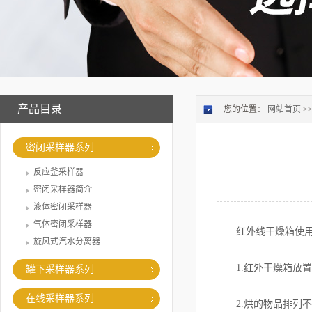
产品目录
您的位置：
网站首页
>
密闭采样器系列
反应釜采样器
密闭采样器简介
液体密闭采样器
气体密闭采样器
红外线干燥箱使用
旋风式汽水分离器
1.红外干燥箱放置
罐下采样器系列
在线采样器系列
2.烘的物品排列不