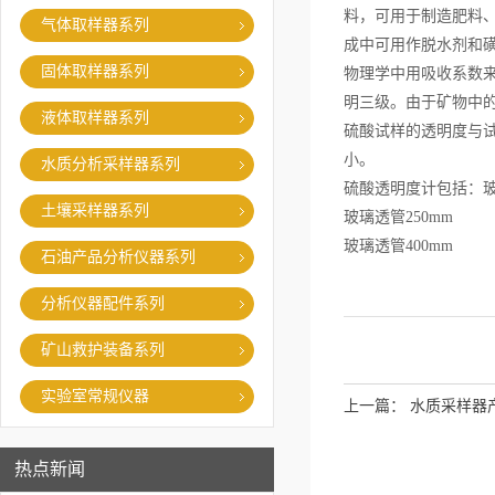
料，可用于制造肥料
气体取样器系列
成中可用作脱水剂和
固体取样器系列
物理学中用吸收系数
明三级。由于矿物中
液体取样器系列
硫酸试样的透明度与
小。
水质分析采样器系列
硫酸透明度计包括：玻璃
土壤采样器系列
玻璃透管250mm
玻璃透管400mm
石油产品分析仪器系列
分析仪器配件系列
矿山救护装备系列
实验室常规仪器
上一篇：
水质采样器
热点新闻