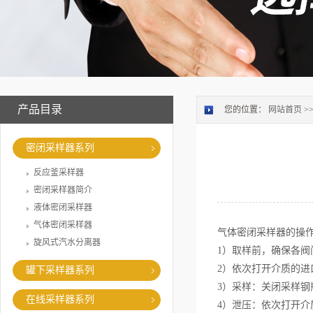
产品目录
您的位置：
网站首页
>
密闭采样器系列
反应釜采样器
密闭采样器简介
液体密闭采样器
气体密闭采样器
气体密闭采样器的操
旋风式汽水分离器
1）取样前，确保各
2）依次打开介质的
罐下采样器系列
3）采样：关闭采样
在线采样器系列
4）泄压：依次打开