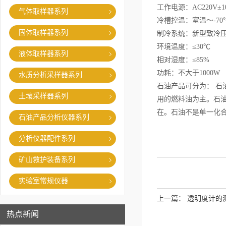
工作电源：AC220V±1
气体取样器系列
冷槽控温：室温～-70
固体取样器系列
制冷系统：新型致冷
环境温度：≤30℃
液体取样器系列
相对湿度：≤85%
功耗：不大于1000W
水质分析采样器系列
石油产品可分为： 石
土壤采样器系列
用的燃料油为主。石油
在。石油不是单一化
石油产品分析仪器系列
分析仪器配件系列
矿山救护装备系列
实验室常规仪器
上一篇：
透明度计的
热点新闻