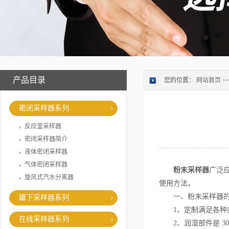
产品目录
您的位置：
网站首页
>
密闭采样器系列
反应釜采样器
密闭采样器简介
液体密闭采样器
气体密闭采样器
粉末采样器
广泛
旋风式汽水分离器
使用方法。
一、粉末采样器的
罐下采样器系列
1、定制满足各种应
在线采样器系列
2、润湿部件是 30