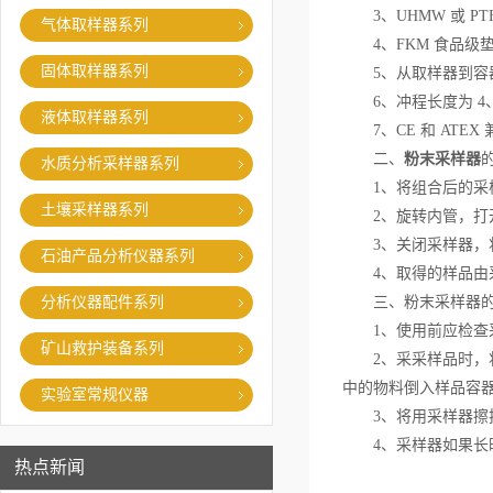
3、UHMW 或 PT
气体取样器系列
4、FKM 食品级垫
固体取样器系列
5、从取样器到容器
6、冲程长度为 4、6 和
液体取样器系列
7、CE 和 ATEX
二、
粉末采样器
水质分析采样器系列
1、将组合后的采样
土壤采样器系列
2、旋转内管，打开
3、关闭采样器，
石油产品分析仪器系列
4、取得的样品由
分析仪器配件系列
三、粉末采样器的
1、使用前应检查采
矿山救护装备系列
2、采采样品时，将
中的物料倒入样品容
实验室常规仪器
3、将用采样器擦
4、采样器如果长时
热点新闻