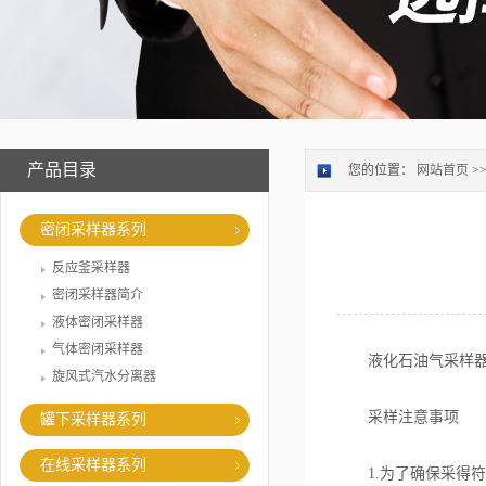
产品目录
您的位置：
网站首页
>
密闭采样器系列
反应釜采样器
密闭采样器简介
液体密闭采样器
气体密闭采样器
液化石油气采样器适
旋风式汽水分离器
采样注意事项
罐下采样器系列
在线采样器系列
1.为了确保采得符