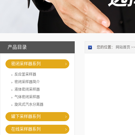
产品目录
您的位置：
网站首页
>
密闭采样器系列
反应釜采样器
密闭采样器简介
液体密闭采样器
气体密闭采样器
旋风式汽水分离器
罐下采样器系列
在线采样器系列