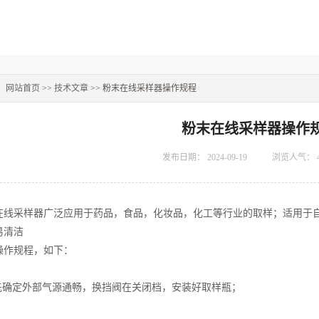
：
网站首页
>>
技术文章
>> 粉末在线采样器操作规程
粉末在线采样器操作
发布日期：
2024-09-19
浏览人气：
采样器广泛应用于药品，食品，化妆品，化工等行业的取样；适用于自
易清洁
作规程，如下：
确定外部气源通畅，换挡阀在关闭档，安装好取样瓶；