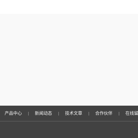
产品中心
新闻动态
技术文章
合作伙伴
在线
|
|
|
|