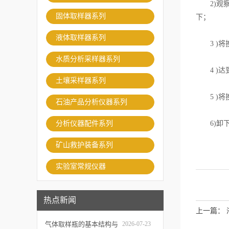
2)观察
固体取样器系列
下；
液体取样器系列
3 )将
水质分析采样器系列
4 )达
土壤采样器系列
5 )将
石油产品分析仪器系列
分析仪器配件系列
6)卸下
矿山救护装备系列
实验室常规仪器
热点新闻
上一篇：
气体取样瓶的基本结构与
2026-07-23