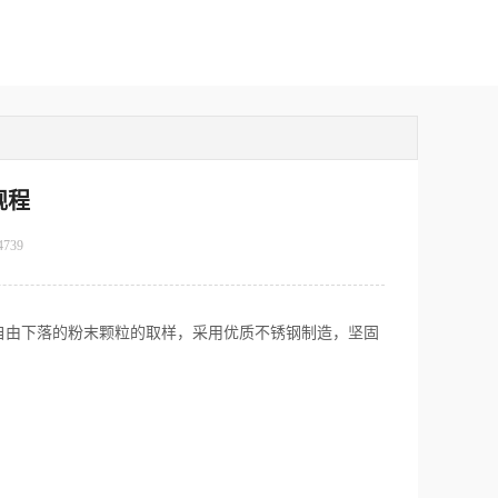
规程
4739
由下落的粉末颗粒的取样，采用优质不锈钢制造，坚固