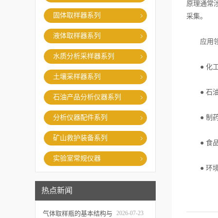
原理通常
固体取样器系列
采集。
液体取样器系列
应用领
水质分析采样器系列
● 化工
土壤采样器系列
● 石油
石油产品分析仪器系列
分析仪器配件系列
● 制药
矿山救护装备系列
● 食品
实验室常规仪器
● 环境
热点新闻
气体取样瓶的基本结构与
2026-07-23