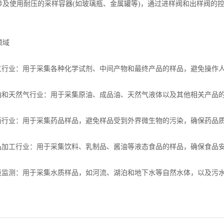
涉及使用耐压的采样容器(如玻璃瓶、金属罐等)，通过进样阀和出样阀的
域
行业：用于采集各种化学试剂、中间产物和最终产品的样品，避免操作人
和天然气行业：用于采集原油、成品油、天然气液体以及其他相关产品的样
行业：用于采集药品样品，避免样品受到外界微生物的污染，确保药品
加工行业：用于采集饮料、乳制品、酱油等液态食品的样品，确保食品
监测：用于采集水质样品，如河流、湖泊和地下水等自然水体，以及污