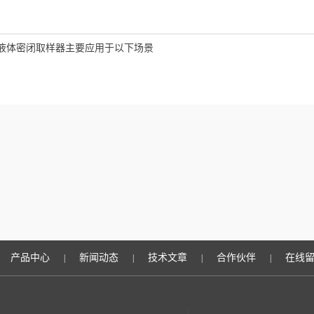
液体密闭取样器主要应用于以下场景
产品中心
新闻动态
技术文章
合作伙伴
在线
|
|
|
|