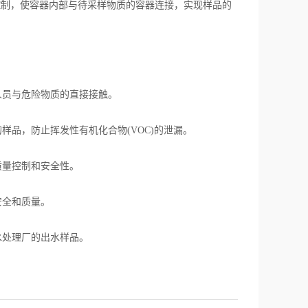
控制，使容器内部与待采样物质的容器连接，实现样品的
员与危险物质的直接接触。
品，防止挥发性有机化合物(VOC)的泄漏。
质量控制和安全性。
安全和质量。
水处理厂的出水样品。