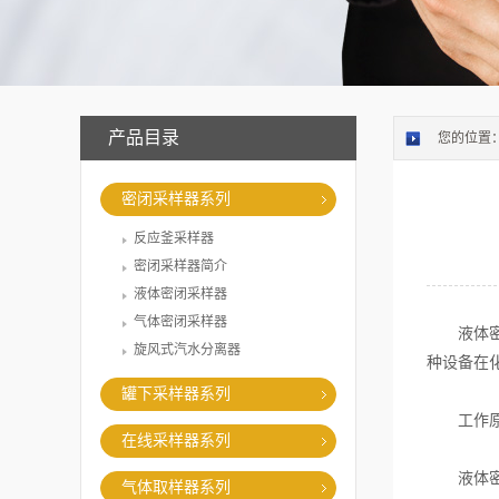
产品目录
您的位置
密闭采样器系列
反应釜采样器
密闭采样器简介
液体密闭采样器
气体密闭采样器
液体密闭
旋风式汽水分离器
种设备在
罐下采样器系列
工作原
在线采样器系列
液体密闭
气体取样器系列