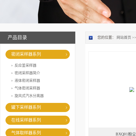
产品目录
您的位置：
网站首页
>
密闭采样器系列
反应釜采样器
密闭采样器简介
液体密闭采样器
气体密闭采样器
旋风式汽水分离器
罐下采样器系列
在线采样器系列
气体取样器系列
BXQ01粉