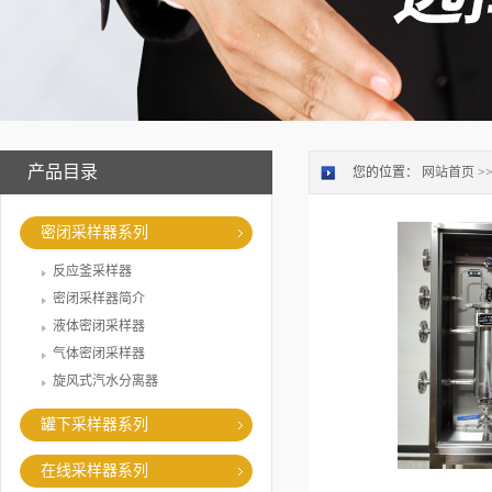
产品目录
您的位置：
网站首页
>
密闭采样器系列
反应釜采样器
密闭采样器简介
液体密闭采样器
气体密闭采样器
旋风式汽水分离器
罐下采样器系列
在线采样器系列